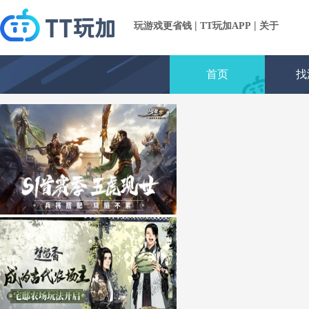
|
|
玩游戏更省钱
TT玩加APP
关于
首页
找