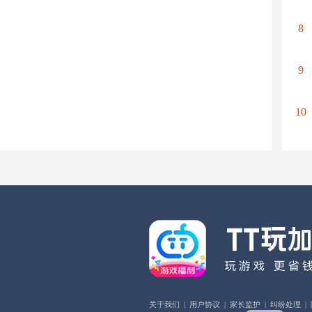
8
9
10
关于我们
|
用户协议
|
家长监护
|
纠纷处理
|