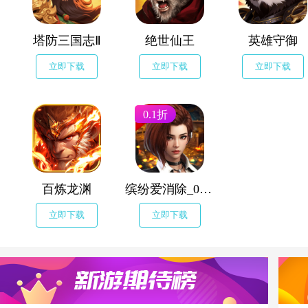
塔防三国志Ⅱ
绝世仙王
英雄守御
立即下载
立即下载
立即下载
0.1折
百炼龙渊
缤纷爱消除_0.1折
立即下载
立即下载