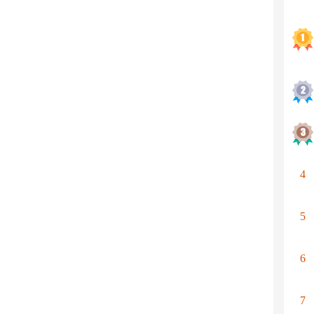
4
5
6
7